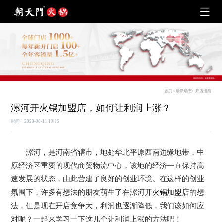
首页
>
最新动态
>
开店指南
漯河开火锅加盟店，如何让利润上涨？
时间：2020-08-11 10:25
漯河，是河南省辖市，地处华北平原西南边缘地带，中
原经济区重要的现代商贸物流中心，该地的经济一直保持高
速发展的状态，由此营建了良好的创业环境。在这样的创业
氛围下，许多有想法的朋友萌生了在漯河开
火锅加盟
店的想
法，但是现在开店竞争大，利润也逐渐降低，我们该如何应
对呢？一起来学习一下这几个让利润上涨的方法吧！