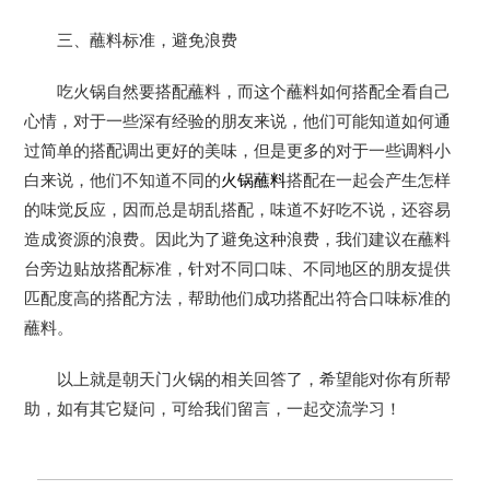
三、蘸料标准，避免浪费
吃火锅自然要搭配蘸料，而这个蘸料如何搭配全看自己
心情，对于一些深有经验的朋友来说，他们可能知道如何通
过简单的搭配调出更好的美味，但是更多的对于一些调料小
白来说，他们不知道不同的
火锅蘸料
搭配在一起会产生怎样
的味觉反应，因而总是胡乱搭配，味道不好吃不说，还容易
造成资源的浪费。因此为了避免这种浪费，我们建议在蘸料
台旁边贴放搭配标准，针对不同口味、不同地区的朋友提供
匹配度高的搭配方法，帮助他们成功搭配出符合口味标准的
蘸料。
以上就是朝天门火锅的相关回答了，希望能对你有所帮
助，如有其它疑问，可给我们留言，一起交流学习！