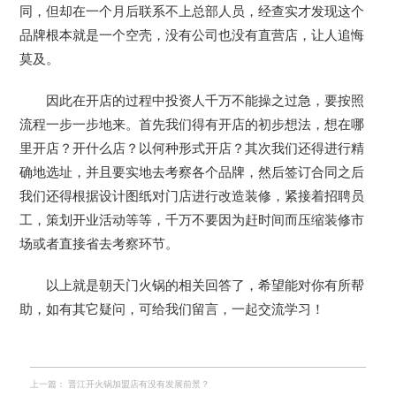
同，但却在一个月后联系不上总部人员，经查实才发现这个
品牌根本就是一个空壳，没有公司也没有直营店，让人追悔
莫及。
因此在开店的过程中投资人千万不能操之过急，要按照
流程一步一步地来。首先我们得有开店的初步想法，想在哪
里开店？开什么店？以何种形式开店？其次我们还得进行精
确地选址，并且要实地去考察各个品牌，然后签订合同之后
我们还得根据设计图纸对门店进行改造装修，紧接着招聘员
工，策划开业活动等等，千万不要因为赶时间而压缩装修市
场或者直接省去考察环节。
以上就是朝天门火锅的相关回答了，希望能对你有所帮
助，如有其它疑问，可给我们留言，一起交流学习！
上一篇：
晋江开火锅加盟店有没有发展前景？