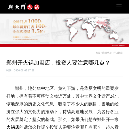
首页
>
最新动态
>
开店指南
郑州开火锅加盟店，投资人要注意哪几点？
时间：2020-08-03 17:29
郑州，地处华中地区、黄河下游，是华夏文明的重要发
祥地，拥有着不可移动文物近万处，其中世界文化遗产2处，
该地深厚的历史文化气息，吸引了不少人的瞩目，当地的经
济在强大的文化力的推动下，持续高速地发展，为各行各业
的发展奠定了坚实的基础。那么，如果我们想在郑州开一家
火锅店
的话怎么样呢？投资人需要注意哪几点呢？一起来看