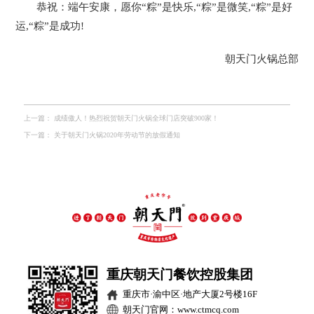
恭祝：端午安康，愿你“粽”是快乐,“粽”是微笑,“粽”是好
运,“粽”是成功!
朝天门火锅总部
上一篇：
成绩傲人！热烈祝贺朝天门火锅全球门店突破900家！
下一篇：
关于朝天门火锅2020年劳动节的放假通知
重庆朝天门餐饮控股集团
重庆市·渝中区·地产大厦2号楼16F
朝天门官网：www.ctmcq.com