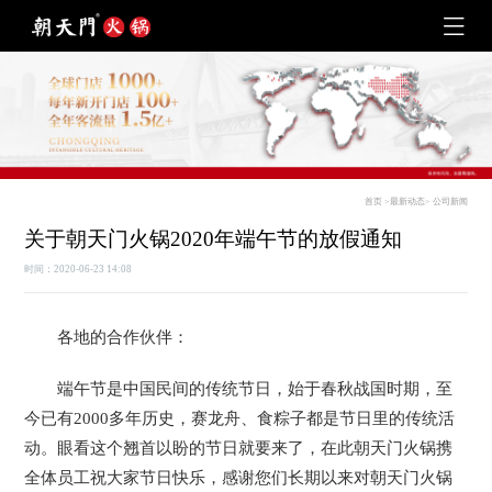
首页
>
最新动态
>
公司新闻
关于朝天门火锅2020年端午节的放假通知
时间：2020-06-23 14:08
各地的合作伙伴：
端午节是中国民间的传统节日，始于春秋战国时期，至
今已有2000多年历史，赛龙舟、食粽子都是节日里的传统活
动。眼看这个翘首以盼的节日就要来了，在此朝天门火锅携
全体员工祝大家节日快乐，感谢您们长期以来对朝天门火锅