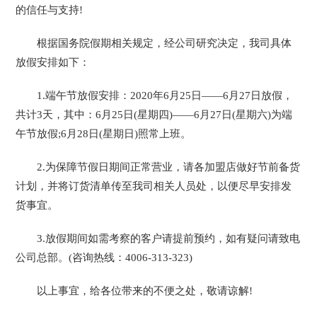
的信任与支持!
根据国务院假期相关规定，经公司研究决定，我司具体
放假安排如下：
1.端午节放假安排：2020年6月25日——6月27日放假，
共计3天，其中：6月25日(星期四)——6月27日(星期六)为端
午节放假;6月28日(星期日)照常上班。
2.为保障节假日期间正常营业，请各加盟店做好节前备货
计划，并将订货清单传至我司相关人员处，以便尽早安排发
货事宜。
3.放假期间如需考察的客户请提前预约，如有疑问请致电
公司总部。(咨询热线：4006-313-323)
以上事宜，给各位带来的不便之处，敬请谅解!