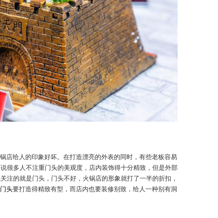
锅店给人的印象好坏。在打造漂亮的外表的同时，有些老板容易
是说很多人不注重门头的美观度，店内装饰得十分精致，但是外部
先关注的就是门头，门头不好，火锅店的形象就打了一半的折扣，
门头
要打造得精致有型，而店内也要装修别致，给人一种别有洞