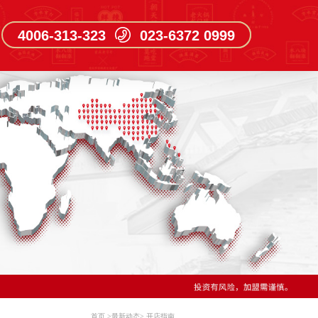
4006-313-323 023-6372 0999
首页
>
最新动态
>
开店指南