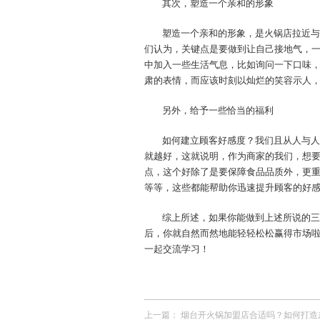
其次，塑造一个亲和的形象
塑造一个亲和的形象，是火锅店拉近与
们认为，关键点是要做到让自己接地气，
中加入一些生活气息，比如询问一下口味
肃的表情，而应该时刻以灿烂的笑容示人
另外，给予一些恰当的福利
如何建立顾客好感度？我们且从人与人
就越好，这就说明，作为商家的我们，想
点，这个好除了是要保障食品品质外，更
等等，这些都能帮助你迅速提升顾客的好
综上所述，如果你能做到上述所说的三
后，你就自然而然地能轻轻松松赢得市场
一起交流学习！
上一篇：
烟台开火锅加盟店合适吗？如何打造