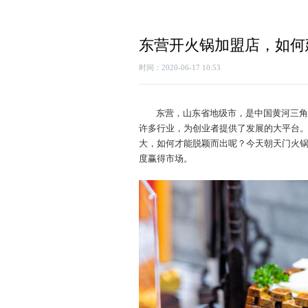
东营开火锅加盟店，如何
时间：2020-06-17 10:53
东营，山东省地级市，是中国黄河三角
许多行业，为创业者提供了发展的大平台
大，如何才能脱颖而出呢？今天朝天门火
度赢得市场。