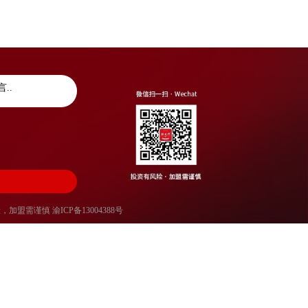
风险，加盟需谨慎
渝ICP备13004388号