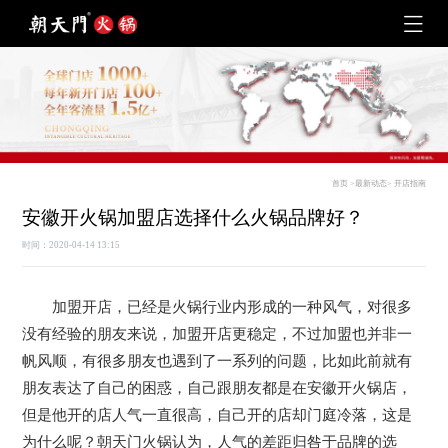
首页
>
最新动态
>
开店指南
安徽开火锅加盟店选择什么火锅品牌好？
时间：2020-04-14 13:15
加盟开店，已经是火锅行业内形成的一种风气，对很多
没有经验的朋友来说，加盟开店更稳定，不过加盟也并非一
帆风顺，有很多朋友也遇到了一系列的问题，比如此前就有
朋友表达了自己的困惑，自己跟朋友都是在安徽开火锅店，
但是他开的店人气一直很高，自己开的店却门庭冷落，这是
为什么呢？朝天门火锅认为，人气的差距归咎于品牌的选