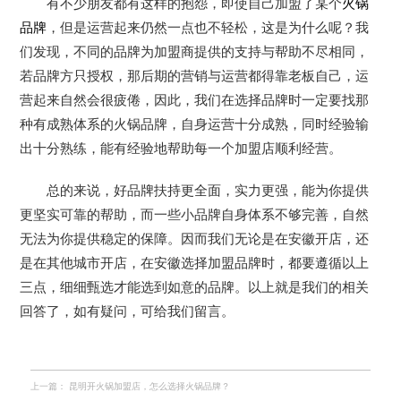
有不少朋友都有这样的抱怨，即使自己加盟了某个
火锅
品牌
，但是运营起来仍然一点也不轻松，这是为什么呢？我
们发现，不同的品牌为加盟商提供的支持与帮助不尽相同，
若品牌方只授权，那后期的营销与运营都得靠老板自己，运
营起来自然会很疲倦，因此，我们在选择品牌时一定要找那
种有成熟体系的火锅品牌，自身运营十分成熟，同时经验输
出十分熟练，能有经验地帮助每一个加盟店顺利经营。
总的来说，好品牌扶持更全面，实力更强，能为你提供
更坚实可靠的帮助，而一些小品牌自身体系不够完善，自然
无法为你提供稳定的保障。因而我们无论是在安徽开店，还
是在其他城市开店，在
安徽
选择加盟品牌时，都要遵循以上
三点，细细甄选才能选到如意的品牌。以上就是我们的相关
回答了，如有疑问，可给我们留言。
上一篇：
昆明开火锅加盟店，怎么选择火锅品牌？