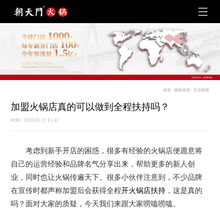
首页
>
最新动态
>
开店指南
加盟火锅店真的可以做到全程扶持吗？
时间：2020-01-22 15:42
考虑到新手开店的困惑，很多有经验的火锅店便愿意将
自己的运营经验和品牌名气分享出来，帮助更多的新人创
业，同时也让火锅传遍天下。很多小伙伴注意到，不少品牌
在宣传时都声称加盟后会获得全程
开火锅店扶持
，这是真的
吗？面对大家的质疑，今天我们来跟大家唠嗑唠嗑。