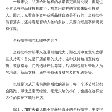
一般来说，品牌给出这样的承诺肯定就能兑现，但是也
不避免有些品牌投机取巧，故意用这样的宣传来吸引投资
人。因此，光看宣传资料或听品牌自述是不行的，全程扶持
能否落实，还得看是否纳入签约条款，只要白纸黑字标明就
有保障。
全程扶持都包括哪些内容？
全程扶持对新手来说吸引如此大，那么其中究竟包含哪
些扶持呢？首先是开店前期的扶持，这种扶持包括宣传造
势、装修指导、门店选址评估等等，后续则包括对管理人员
的培训、新品支持、底料等特殊食材的及时配送等等。
也就是说从开店前期到后续的运转，每一个环节总部都
会陪跑，即使是毫无经验、毫无头绪的小白，也能在这样全
方位的保护下顺利开店。
综上，
加盟火锅
店能不能获得真正的全程扶持，主要得