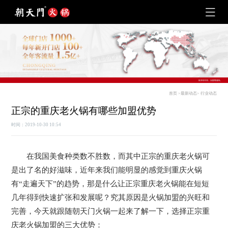
首页
>
最新动态
>
行业动态
正宗的重庆老火锅有哪些加盟优势
时间：2019-10-30 10:54
在我国美食种类数不胜数，而其中正宗的重庆老火锅可
是出了名的好滋味，近年来我们能明显的感觉到重庆火锅
有“走遍天下”的趋势，那是什么让正宗重庆老火锅能在短短
几年得到快速扩张和发展呢？究其原因是火锅加盟的兴旺和
完善，今天就跟随朝天门火锅一起来了解一下，选择正宗重
庆老火锅加盟的三大优势：