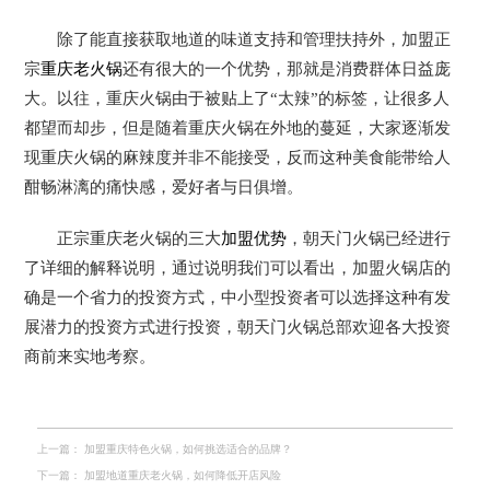
除了能直接获取地道的味道支持和管理扶持外，加盟正
宗
重庆老火锅
还有很大的一个优势，那就是消费群体日益庞
大。以往，重庆火锅由于被贴上了“太辣”的标签，让很多人
都望而却步，但是随着重庆火锅在外地的蔓延，大家逐渐发
现重庆火锅的麻辣度并非不能接受，反而这种美食能带给人
酣畅淋漓的痛快感，爱好者与日俱增。
正宗重庆老火锅的三大
加盟优势
，朝天门火锅已经进行
了详细的解释说明，通过说明我们可以看出，加盟火锅店的
确是一个省力的投资方式，中小型投资者可以选择这种有发
展潜力的投资方式进行投资，朝天门火锅总部欢迎各大投资
商前来实地考察。
上一篇：
加盟重庆特色火锅，如何挑选适合的品牌？
下一篇：
加盟地道重庆老火锅，如何降低开店风险