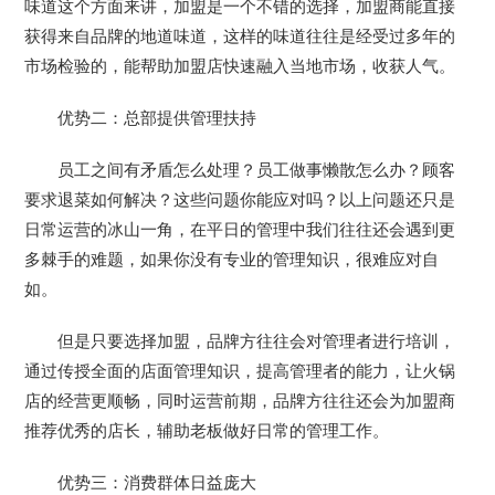
味道这个方面来讲，加盟是一个不错的选择，加盟商能直接
获得来自品牌的地道味道，这样的味道往往是经受过多年的
市场检验的，能帮助加盟店快速融入当地市场，收获人气。
优势二：总部提供管理扶持
员工之间有矛盾怎么处理？员工做事懒散怎么办？顾客
要求退菜如何解决？这些问题你能应对吗？以上问题还只是
日常运营的冰山一角，在平日的管理中我们往往还会遇到更
多棘手的难题，如果你没有专业的管理知识，很难应对自
如。
但是只要选择加盟，品牌方往往会对管理者进行培训，
通过传授全面的店面管理知识，提高管理者的能力，让火锅
店的经营更顺畅，同时运营前期，品牌方往往还会为加盟商
推荐优秀的店长，辅助老板做好日常的管理工作。
优势三：消费群体日益庞大