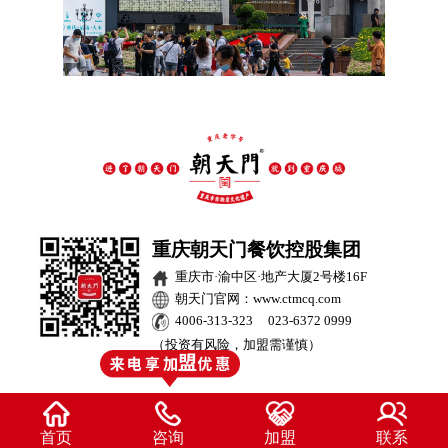
重庆朝天门餐饮控股集团
重庆市·渝中区·地产大厦2号楼16F
朝天门官网：www.ctmcq.com
4006-313-323 023-6372 0999
（投资有风险，加盟需谨慎）
首页
咨询
加盟
联系