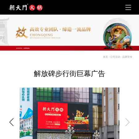
首页
>
公司活动
>
品牌宣传
解放碑步行街巨幕广告